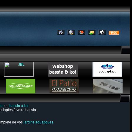
din
ou
bassin a koi
.
s adaptés à votre bassin.
complète de vos
jardins aquatiques
.