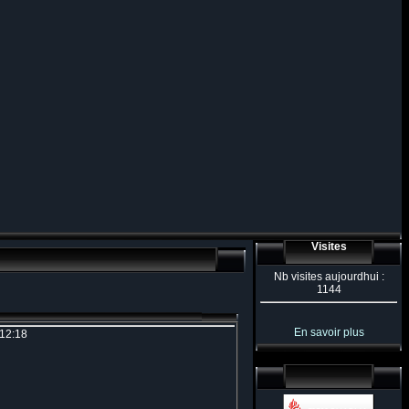
Visites
Nb visites aujourdhui :
1144
En savoir plus
 12:18