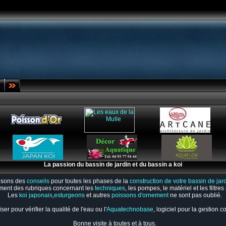
La passion du bassin de jardin et du bassin a koi
osons des
conseils
pour toutes les phases de la
construction de votre bassin de jar
ment des rubriques concernant les
techniques
, les pompes, le matériel et les filtre
Les
koi japonais
,
esturgeons
et autres
poissons d'ornement
ne sont pas oublié.
er pour vérifier la qualité de l'eau ou l'
Aquatechnobase
, logiciel pour la gestion 
Bonne visite à toutes et à tous.