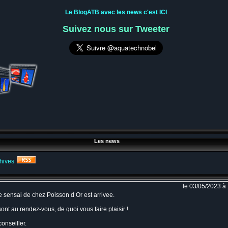
Le BlogATB avec les news c'est ICI
Suivez nous sur Tweeter
Les news
hives
le 03/05/2023 à
de sensai de chez Poisson d Or est arrivee.
nt au rendez-vous, de quoi vous faire plaisir !
onseiller.