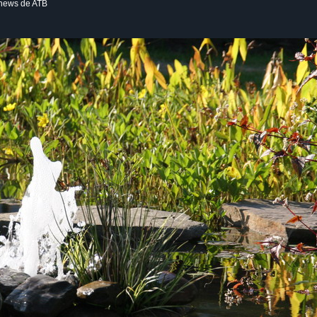
s news de ATB