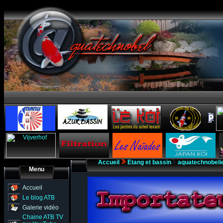
Accueil
Etang et bassin
aquatechnobeli
Menu
Accueil
Le blog ATB
Galerie vidéo
Chaine ATB TV