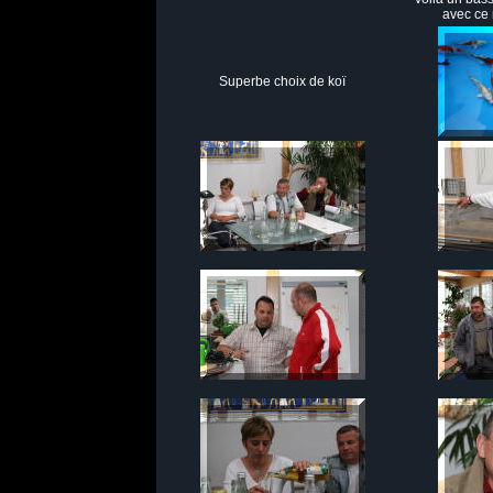
avec ce 
Superbe choix de koï