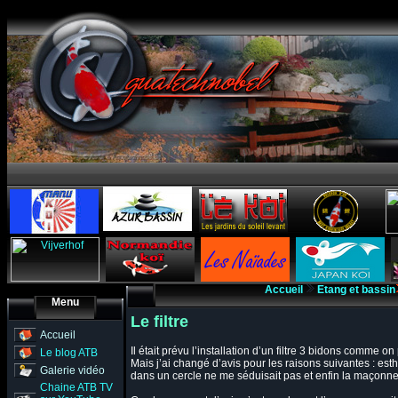
Accueil
Etang et bassin
Menu
Le filtre
Accueil
Il était prévu l’installation d’un filtre 3 bidons comme 
Le blog ATB
Mais j’ai changé d’avis pour les raisons suivantes : esthé
Galerie vidéo
dans un cercle ne me séduisait pas et enfin la maçonner
Chaine ATB TV