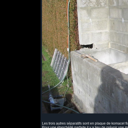
Les trois autres séparatifs sont en plaque de komacel 
Pour une étanchéité parfaite il y a lieu de prévoir u