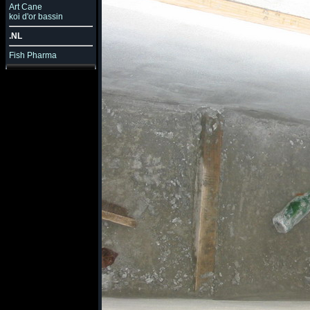
Art Cane
koi d'or bassin
.NL
Fish Pharma