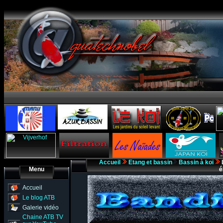
Accueil
Etang et bassin
Bassin à koï
L
Menu
é
Accueil
Le blog ATB
Galerie vidéo
Chaine ATB TV