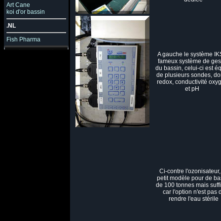
Art Cane
koi d'or bassin
.NL
Fish Pharma
A gauche le système IKS
fameux système de ges
du bassin, celui-ci est é
de plusieurs sondes, do
redox, conductivité oxy
et pH
Ci-contre l'ozonisateur
petit modèle pour de ba
de 100 tonnes mais suff
car l'option n'est pas 
rendre l'eau stérile