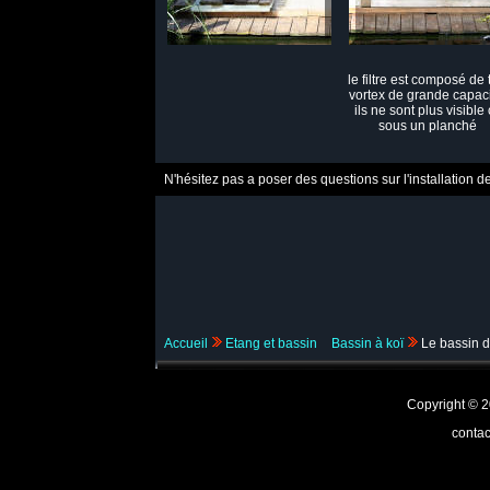
le filtre est composé de 
vortex de grande capaci
ils ne sont plus visible
sous un planché
N'hésitez pas a poser des questions sur l'installation d
Accueil
Etang et bassin
Bassin à koï
Le bassin de
Copyright ©
contac