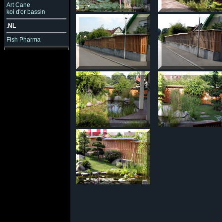
Art Cane
koi d'or bassin
.NL
Fish Pharma