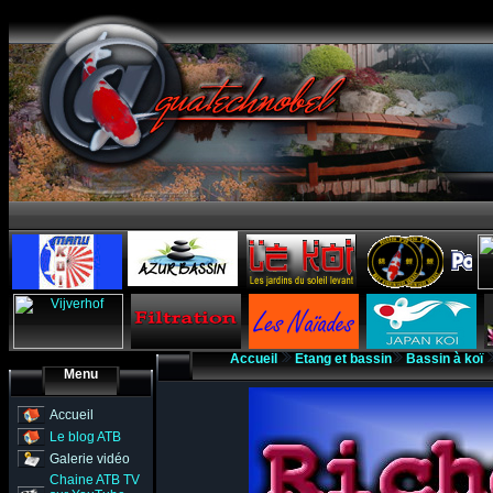
Accueil
Etang et bassin
Bassin à koï
Menu
Accueil
Le blog ATB
Galerie vidéo
Chaine ATB TV