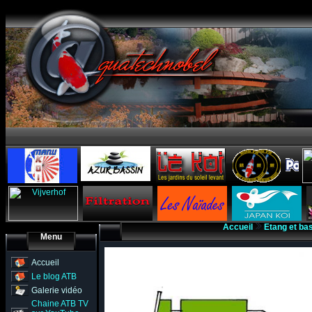
Accueil
Etang et ba
Menu
Accueil
Le blog ATB
Galerie vidéo
Chaine ATB TV