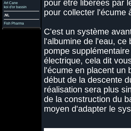
pour être libérées par l
Art Cane
koi d'or bassin
pour collecter l'écume à
.NL
Fish Pharma
C'est un système avant
l'albumine de l'eau, ce
pompe supplémentaire
électrique, cela dit v
l'écume en placent un b
début de la descente du
réalisation sera plus si
de la construction du ba
moyen d'adapter le sys