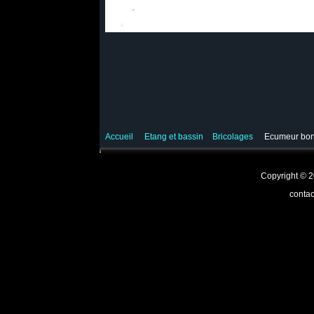
Accueil
Etang et bassin
Bricolages
Ecumeur bo
Copyright ©
contac