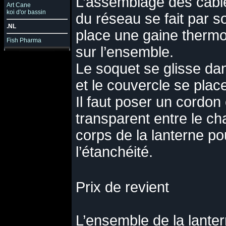
L’assemblage des câbl
Art Cane
koi d'or bassin
du réseau se fait par s
.NL
place une gaine thermo
Fish Pharma
sur l’ensemble.
Le soquet se glisse d
et le couvercle se pla
Il faut poser un cordon 
transparent entre le ch
corps de la lanterne pou
l’étanchéité.
Prix de revient
L’ensemble de la lanter