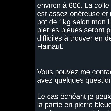
environ à 60€. La co
est assez onéreuse et 
pot de 1kg selon mon i
pierres bleues seront p
difficiles à trouver en 
Hainaut.
Vous pouvez me contac
avez quelques question
Le cas échéant je peux
la partie en pierre ble