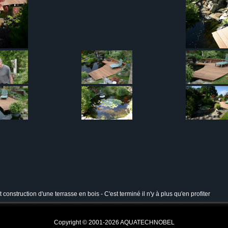
 construction d'une terrasse en bois - C'est terminé il n'y à plus qu'en profiter
Copyright © 2001-2026 AQUATECHNOBEL