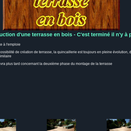
uction d'une terrasse en bois - C'est terminé il n'y à 
te à l'emploie
ibilité de création de terrasse, la quincaillerie est toujours en pleine évolution,
imilaire
uivra plus tard concernant la deuxième phase du montage de la terrasse