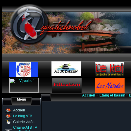
Accueil
Etang et bassin
B
Menu
Accueil
Le blog ATB
Galerie vidéo
Chaine ATB TV