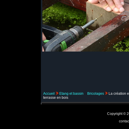
Accueil
Etang et bassin
Bricolages
La création e
terrasse en bois
Copyright ©
contac