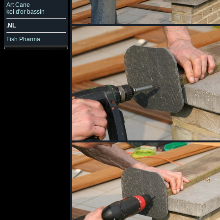
Art Cane
koi d'or bassin
.NL
Fish Pharma