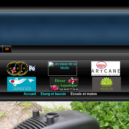
Accueil
Etang et bassin
Essais et matos