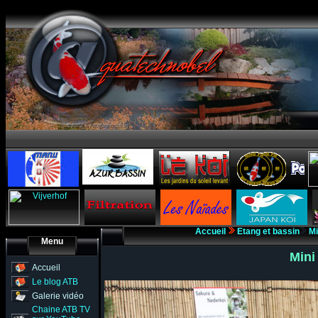
Accueil
Etang et bassin
Mi
Menu
Mini
Accueil
Le blog ATB
Galerie vidéo
Chaine ATB TV