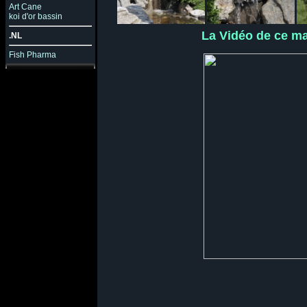
Art Cane
koi d'or bassin
La Vidéo de ce ma
.NL
Fish Pharma