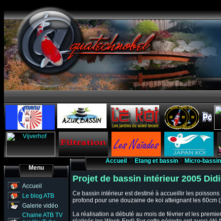
Accueil
Etang et bassin
Micro-bassin
Menu
Projet de bassin intérieur 2005 Didie
Accueil
Ce bassin intérieur est destiné à accueillir les poissons 
Le blog ATB
profond pour une douzaine de koï atteignant les 60cm
Galerie vidéo
La réalisation a débuté au mois de février et les premi
Chaine ATB TV