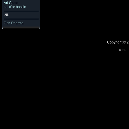
Art Cane
koi d'or bassin
.NL
Fish Pharma
Copyright ©
contac