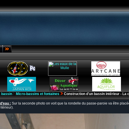
t bassin
Micro-bassins et fontaines
Construction d'un bassin intérieur - La 
d’eau :
Sur la seconde photo on voit que la rondelle du passe-paroie va être placée 
térieur).