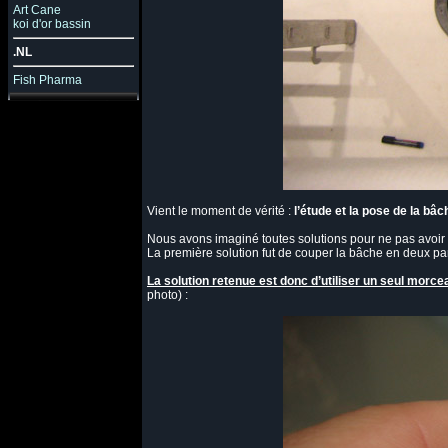
Art Cane
koi d'or bassin
.NL
Fish Pharma
Vient le moment de vérité :
l’étude et la pose de la bâc
Nous avons imaginé toutes solutions pour ne pas avoir d
La première solution fut de couper la bâche en deux partie
La solution retenue est donc d’utiliser un seul morce
photo) :