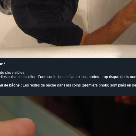
he !
e plis visibles.
s puis de les coller : l’une sur le fond et l’autre les paroies : trop risqué (tests non
au de bâche :
Les restes de bâche dans les coins (première photo) sont pliés en 