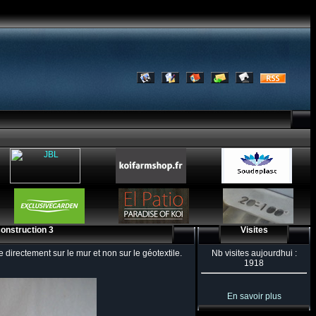
construction 3
Visites
directement sur le mur et non sur le géotextile.
Nb visites aujourdhui :
1918
En savoir plus