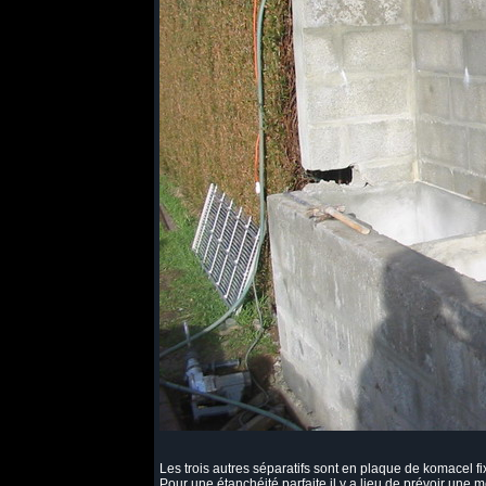
Les trois autres séparatifs sont en plaque de komacel 
Pour une étanchéité parfaite il y a lieu de prévoir u