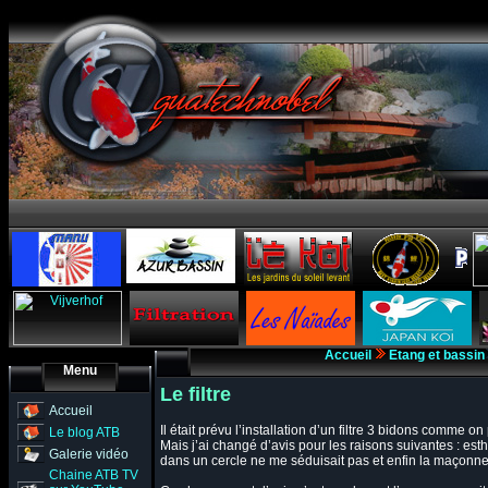
Accueil
Etang et bassin
Menu
Le filtre
Accueil
Il était prévu l’installation d’un filtre 3 bidons comme 
Le blog ATB
Mais j’ai changé d’avis pour les raisons suivantes : esthé
Galerie vidéo
dans un cercle ne me séduisait pas et enfin la maçonner
Chaine ATB TV