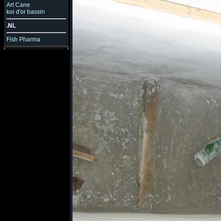
Art Cane
koi d'or bassin
.NL
Fish Pharma