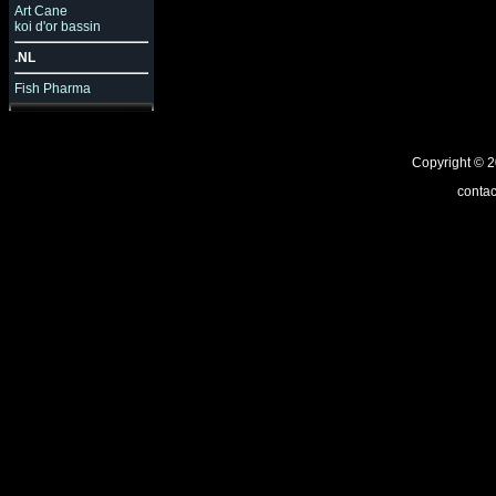
Art Cane
koi d'or bassin
.NL
Fish Pharma
Copyright ©
contac