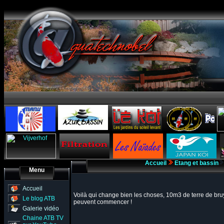
Accueil
Etang et bassin
Menu
Accueil
Voilà qui change bien les choses, 10m3 de terre de bruy
Le blog ATB
peuvent commencer !
Galerie vidéo
Chaine ATB TV