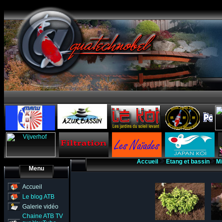
Accueil
Etang et bassin
Mi
Menu
Accueil
Le blog ATB
Galerie vidéo
Chaine ATB TV