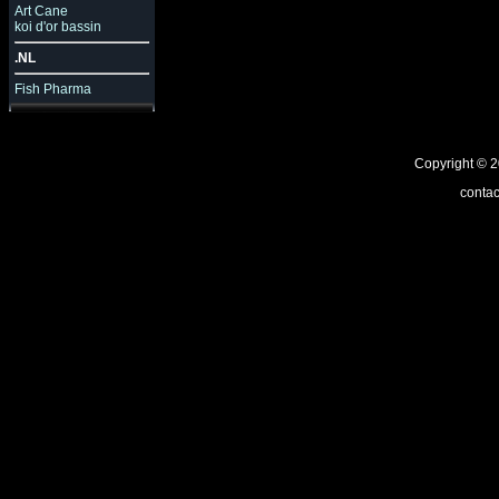
Art Cane
koi d'or bassin
.NL
Fish Pharma
Copyright ©
contac