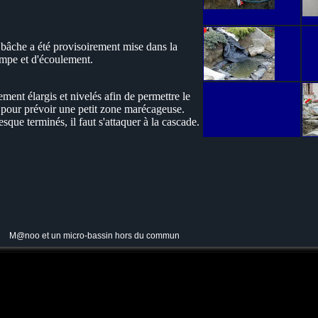
 bâche a été provisoirement mise dans la
ompe et d'écoulement.
tement élargis et nivelés afin de permettre le
é pour prévoir une petit zone marécageuse.
resque terminés, il faut s'attaquer à la cascade.
M@noo et un micro-bassin hors du commun