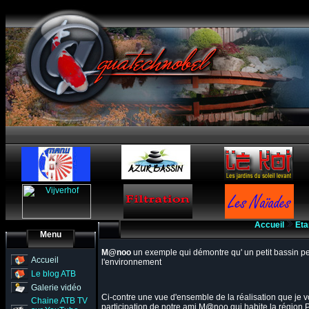
Accueil
Eta
Menu
M@noo
un exemple qui démontre qu' un petit bassin p
Accueil
l'environnement
Le blog ATB
Galerie vidéo
Ci-contre une vue d'ensemble de la réalisation que je v
Chaine ATB TV
participation de notre ami M@noo qui habite la région 