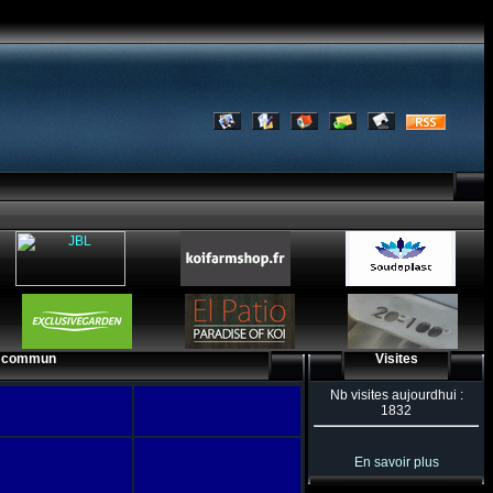
u commun
Visites
Nb visites aujourdhui :
1832
En savoir plus