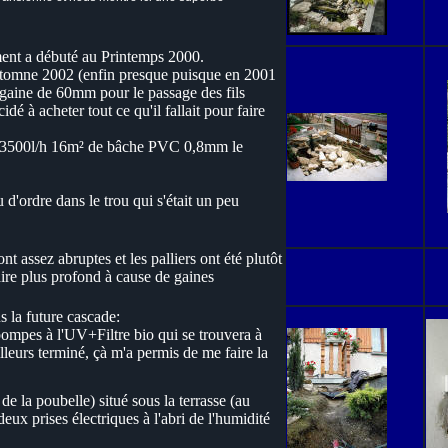
ment a débuté au Printemps 2000.
l'automne 2002 (enfin presque puisque en 2001
e gaine de 60mm pour le passage des fils
dé à acheter tout ce qu'il fallait pour faire
e 3500l/h 16m² de bâche PVC 0,8mm le
d'ordre dans le trou qui s'était un peu
nt assez abruptes et les palliers ont été plutôt
aire plus profond à cause de gaines
s la future cascade:
ompes à l'UV+Filtre bio qui se trouvera à
illeurs terminé, çà m'a permis de me faire la
de la poubelle) situé sous la terrasse (au
deux prises électriques à l'abri de l'humidité