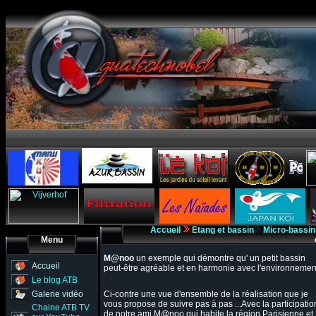
Accueil
Etang et bassin
Micro-bassin
Menu
M@noo
un exemple qui démontre qu' un petit bassin
Accueil
peut-être agréable et en harmonie avec l'environnemen
Le blog ATB
Galerie vidéo
Ci-contre une vue d'ensemble de la réalisation que je
vous propose de suivre pas à pas ...Avec la participatio
Chaine ATB TV
de notre ami M@noo qui habite la région Parisienne et