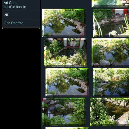
Art Cane
koi d'or bassin
.NL
Fish Pharma