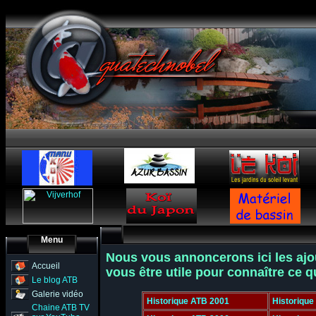
Menu
Nous vous annoncerons ici les ajout
Accueil
vous être utile pour connaître ce q
Le blog ATB
Galerie vidéo
Historique ATB 2001
Historique
Chaine ATB TV