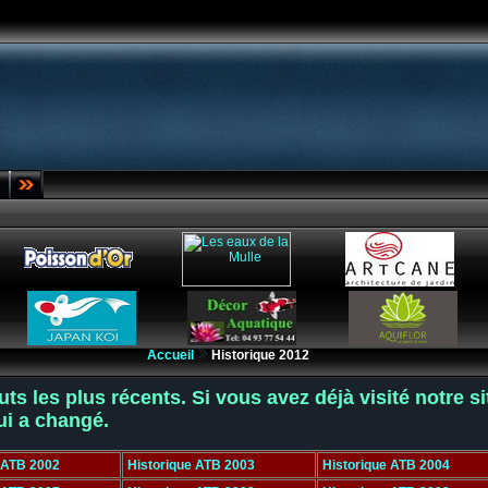
Accueil
Historique 2012
s les plus récents. Si vous avez déjà visité notre s
ui a changé.
 ATB 2002
Historique ATB 2003
Historique ATB 2004