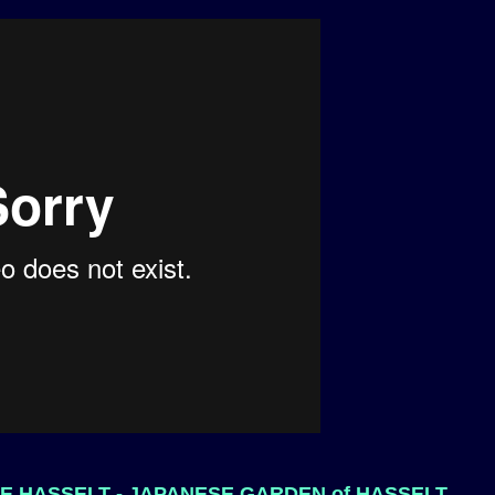
DE HASSELT - JAPANESE GARDEN of HASSELT