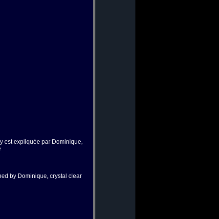
 y est expliquée par Dominique,
e
ned by Dominique, crystal clear