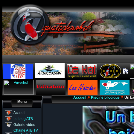
Accueil
Piscine bilogique
Un ba
Menu
Accueil
Le blog ATB
Galerie vidéo
Chaine ATB TV