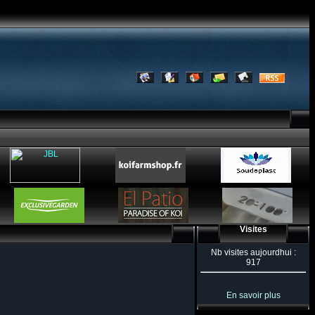
Visites
Nb visites aujourdhui :
917
En savoir plus