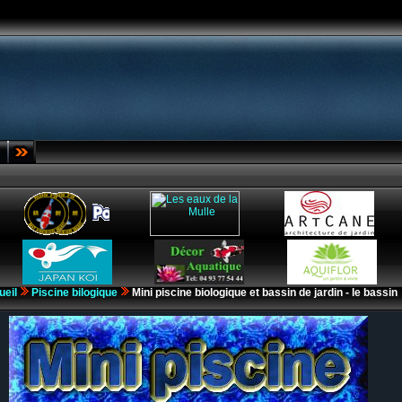
ueil
Piscine bilogique
Mini piscine biologique et bassin de jardin - le bassin