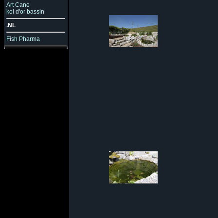
Art Cane
koi d'or bassin
.NL
Fish Pharma