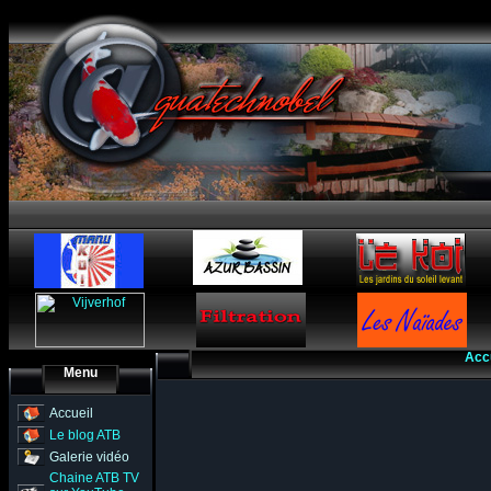
Acc
Menu
Accueil
Le blog ATB
Galerie vidéo
Chaine ATB TV