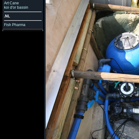
Art Cane
koi d'or bassin
.NL
Fish Pharma