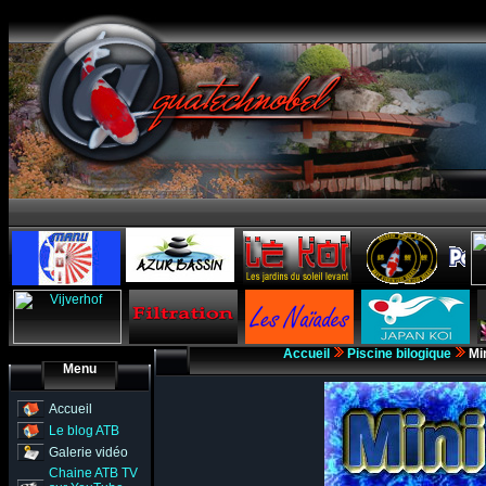
Accueil
Piscine bilogique
Min
Menu
Accueil
Le blog ATB
Galerie vidéo
Chaine ATB TV