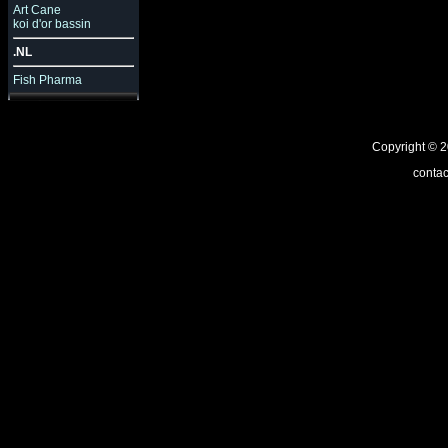
Art Cane
koi d'or bassin
.NL
Fish Pharma
Copyright ©
contac