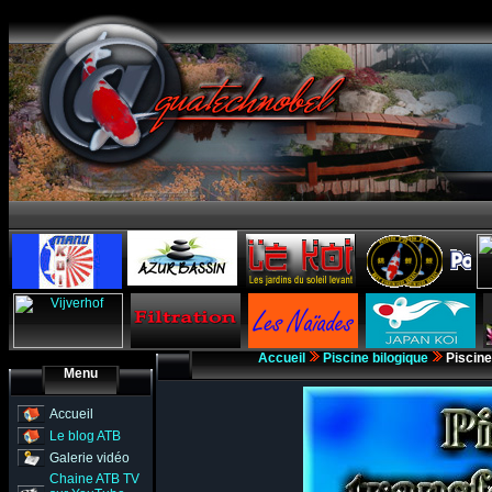
Accueil
Piscine bilogique
Piscine
Menu
Accueil
Le blog ATB
Galerie vidéo
Chaine ATB TV