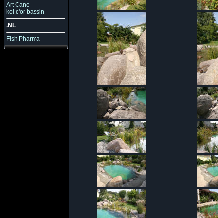
Art Cane
koi d'or bassin
.NL
Fish Pharma