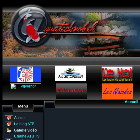
Accueil
Menu
Accueil
Le blog ATB
Galerie vidéo
Chaine ATB TV