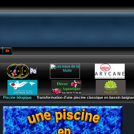
Piscine bilogique
Transformation d'une piscine classique en bassin baigna