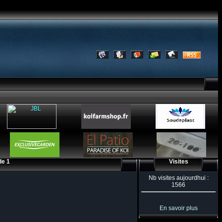
de 1
Visites
Nb visites aujourdhui :
1566
En savoir plus